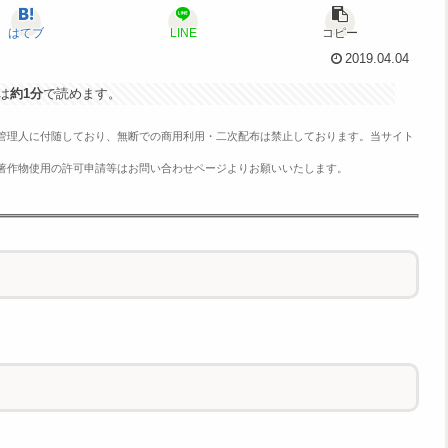
はてブ
LINE
コピー
2019.04.04
は
約1分
で読めます。
管理人に付随しており、無断での商用利用・二次配布は禁止しております。当サイト
著作物使用の許可申請等はお問い合わせページよりお願いいたします。