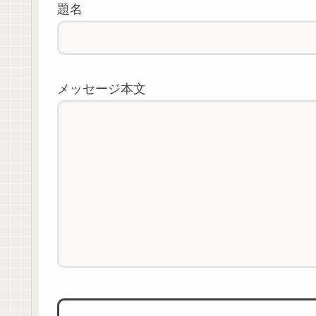
題名
メッセージ本文