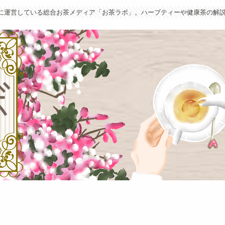
葉に運営している総合お茶メディア「お茶ラボ」。ハーブティーや健康茶の解説