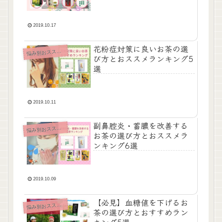
～
2019.10.17
花粉症対策に良いお茶の選
み別おススメお茶ランキング
悩
び方とおススメランキング5
選
2019.10.11
副鼻腔炎・蓄膿を改善する
み別おススメお茶ランキング
悩
お茶の選び方とおススメラ
ンキング6選
2019.10.09
【必見】血糖値を下げるお
み別おススメお茶ランキング
悩
茶の選び方とおすすめラン