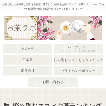
”お茶で美しく健康的な生活”を合言葉に運営している総合お茶メディア「お茶ラボ」。ハーブティ
ーや健康茶の解説やお茶のレビューなど行っています^^
ハーブティー
HOME
ハーブティーに関する記事
日本茶
悩み別おススメお茶ランキング
運営会社
プライバシーポリシー
お問い合わせ
悩み別おススメお茶ランキング