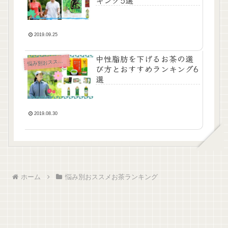
キング5選
2019.09.25
中性脂肪を下げるお茶の選
み別おススメお茶ランキング
悩
び方とおすすめランキング6
選
2019.08.30
ホーム
悩み別おススメお茶ランキング