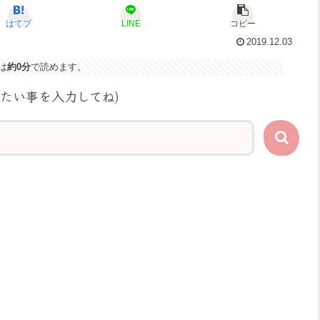
はてブ
LINE
コピー
2019.12.03
は
約0分
で読めます。
りたい事を入力してね)