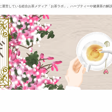
葉に運営している総合お茶メディア「お茶ラボ」。ハーブティーや健康茶の解説