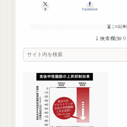
X
Facebook
この記事
↓検索欄(知