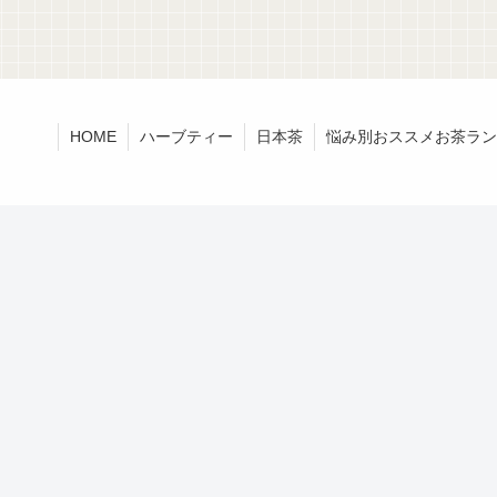
HOME
ハーブティー
日本茶
悩み別おススメお茶ラン