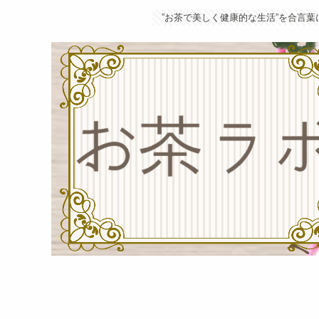
”お茶で美しく健康的な生活”を合言