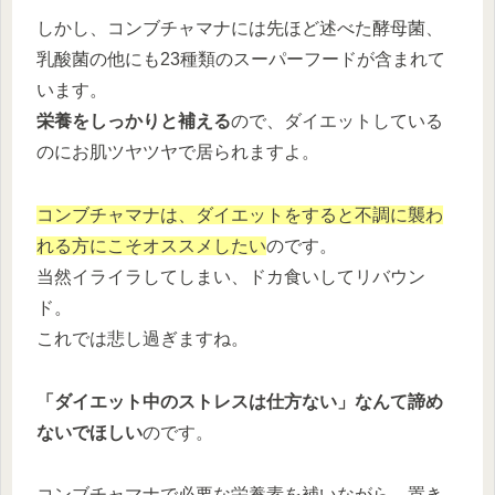
しかし、コンブチャマナには先ほど述べた酵母菌、
乳酸菌の他にも23種類のスーパーフードが含まれて
います。
栄養をしっかりと補える
ので、ダイエットしている
のにお肌ツヤツヤで居られますよ。
コンブチャマナは、ダイエットをすると不調に襲わ
れる方にこそオススメしたい
のです。
当然イライラしてしまい、ドカ食いしてリバウン
ド。
これでは悲し過ぎますね。
「ダイエット中のストレスは仕方ない」なんて諦め
ないでほしい
のです。
コンブチャマナで必要な栄養素を補いながら、置き