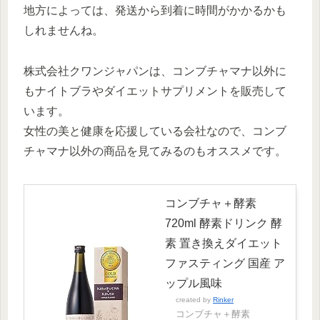
地方によっては、発送から到着に時間がかかるかも
しれませんね。
株式会社クワンジャパンは、コンブチャマナ以外に
もナイトブラやダイエットサプリメントを販売して
います。
女性の美と健康を応援している会社なので、コンブ
チャマナ以外の商品を見てみるのもオススメです。
コンブチャ＋酵素
720ml 酵素ドリンク 酵
素 置き換えダイエット
ファスティング 国産 ア
ップル風味
created by
Rinker
コンブチャ＋酵素