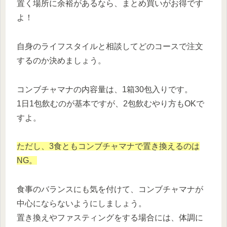
置く場所に余裕があるなら、まとめ買いがお得です
よ！
自身のライフスタイルと相談してどのコースで注文
するのか決めましょう。
コンブチャマナの内容量は、1箱30包入りです。
1日1包飲むのが基本ですが、2包飲むやり方もOKで
すよ。
ただし、3食ともコンブチャマナで置き換えるのは
NG。
食事のバランスにも気を付けて、コンブチャマナが
中心にならないようにしましょう。
置き換えやファスティングをする場合には、体調に