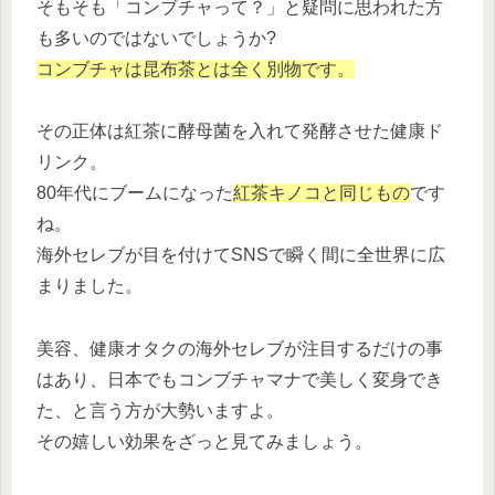
そもそも「コンブチャって？」と疑問に思われた方
も多いのではないでしょうか?
コンブチャは昆布茶とは全く別物です。
その正体は紅茶に酵母菌を入れて発酵させた健康ド
リンク。
80年代にブームになった
紅茶キノコと同じもの
です
ね。
海外セレブが目を付けてSNSで瞬く間に全世界に広
まりました。
美容、健康オタクの海外セレブが注目するだけの事
はあり、日本でもコンブチャマナで美しく変身でき
た、と言う方が大勢いますよ。
その嬉しい効果をざっと見てみましょう。