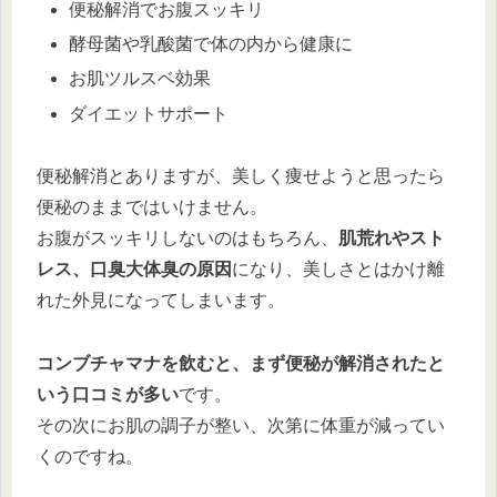
便秘解消でお腹スッキリ
酵母菌や乳酸菌で体の内から健康に
お肌ツルスベ効果
ダイエットサポート
便秘解消とありますが、美しく痩せようと思ったら
便秘のままではいけません。
お腹がスッキリしないのはもちろん、
肌荒れやスト
レス、口臭大体臭の原因
になり、美しさとはかけ離
れた外見になってしまいます。
コンブチャマナを飲むと、まず便秘が解消されたと
いう口コミが多い
です。
その次にお肌の調子が整い、次第に体重が減ってい
くのですね。