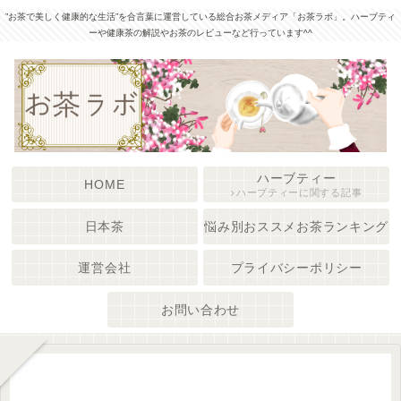
”お茶で美しく健康的な生活”を合言葉に運営している総合お茶メディア「お茶ラボ」。ハーブティ
ーや健康茶の解説やお茶のレビューなど行っています^^
ハーブティー
HOME
ハーブティーに関する記事
日本茶
悩み別おススメお茶ランキング
運営会社
プライバシーポリシー
お問い合わせ