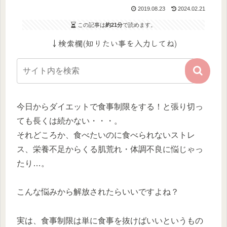
2019.08.23
2024.02.21
この記事は
約21分
で読めます。
↓検索欄(知りたい事を入力してね)
今日からダイエットで食事制限をする！と張り切っ
ても長くは続かない・・・。
それどころか、食べたいのに食べられないストレ
ス、栄養不足からくる肌荒れ・体調不良に悩じゃっ
たり…。
こんな悩みから解放されたらいいですよね？
実は、食事制限は単に食事を抜けばいいというもの