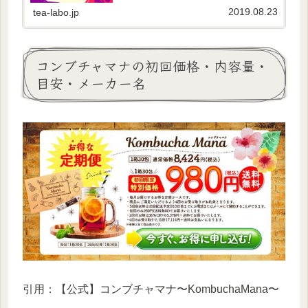
りませんよね。「食べずにダイエット」という
ような昔の風潮は減ってきました。コンブチャ
2019.08.23
tea-labo.jp
マナは、ただダイエットできるだ...
コンブチャマナの初回価格・内容量・
目安・メーカー名
引用：【公式】コンブチャマナ〜KombuchaMana〜