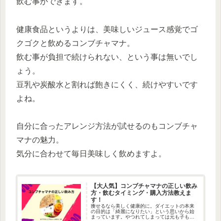
飲む事ができます。
健康食品というよりは、美味しいジュース感覚でゴ
クゴクと飲めるコンブチャマナ。
飲む事が負担で続けられない、という事は無いでし
ょう。
豆乳や炭酸水と割れば飽きにくく、続けやすいです
よね。
自分に合ったアレンジ方法が試せるのもコンブチャ
マナの魅力。
気分に合わせて毎日美味しく飲めますよ。
【大人気】コンブチャマナの正しい飲み
方・飲むタイミング・購入方法教えま
す！
痩せるなら美しく健康的に。ダイエットの本来
の目的は「綺麗になりたい」という思いから始
まっています。やつれてしまっては元も子もあ