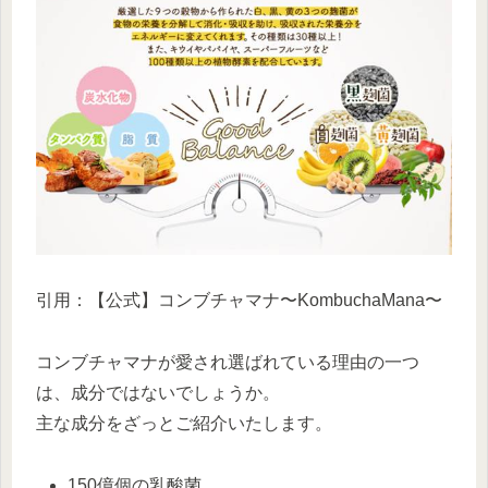
引用：【公式】コンブチャマナ〜KombuchaMana〜
コンブチャマナが愛され選ばれている理由の一つ
は、成分ではないでしょうか。
主な成分をざっとご紹介いたします。
150億個の乳酸菌