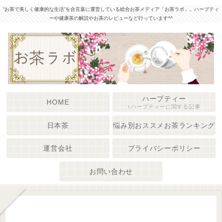
”お茶で美しく健康的な生活”を合言葉に運営している総合お茶メディア「お茶ラボ」。ハーブティ
ーや健康茶の解説やお茶のレビューなど行っています^^
ハーブティー
HOME
ハーブティーに関する記事
日本茶
悩み別おススメお茶ランキング
運営会社
プライバシーポリシー
お問い合わせ