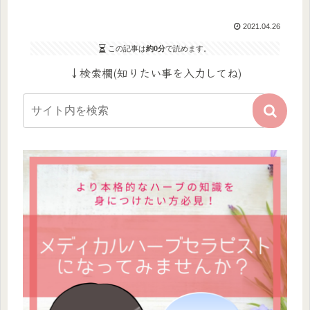
2021.04.26
この記事は
約0分
で読めます。
↓検索欄(知りたい事を入力してね)