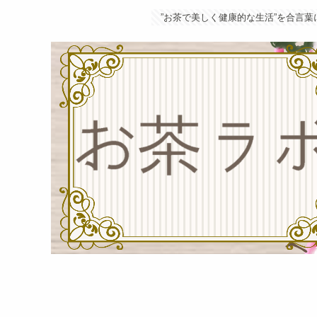
”お茶で美しく健康的な生活”を合言