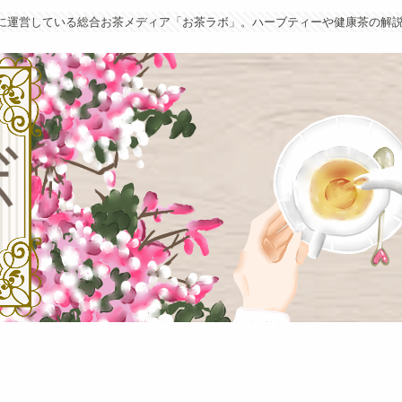
葉に運営している総合お茶メディア「お茶ラボ」。ハーブティーや健康茶の解説