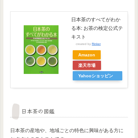
日本茶のすべてがわか
る本: お茶の検定公式テ
キスト
created by
Rinker
Amazon
楽天市場
Yahooショッピン
グ
日本茶の図鑑
日本茶の産地や、地域ごとの特色に興味がある方に