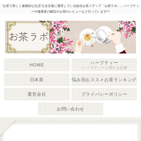
”お茶で美しく健康的な生活”を合言葉に運営している総合お茶メディア「お茶ラボ」。ハーブティ
ーや健康茶の解説やお茶のレビューなど行っています^^
ハーブティー
HOME
ハーブティーに関する記事
日本茶
悩み別おススメお茶ランキング
運営会社
プライバシーポリシー
お問い合わせ