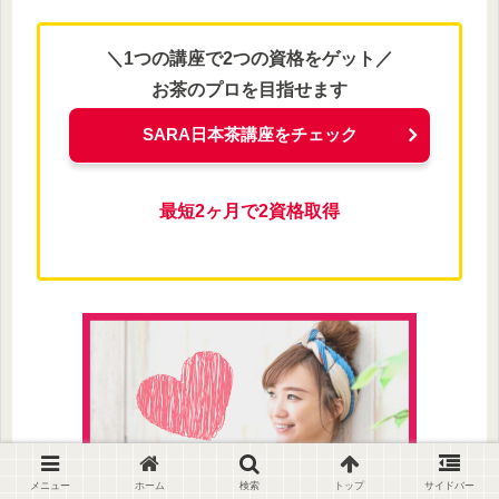
＼1つの講座で2つの資格をゲット／
お茶のプロを目指せます
SARA日本茶講座をチェック
最短2ヶ月で2資格取得
メニュー
ホーム
検索
トップ
サイドバー