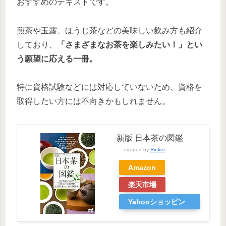
おすすめのテキストです。
煎茶や玉露、ほうじ茶などの美味しい飲み方も紹介
しており、
「さまざまなお茶を楽しみたい！」とい
う願望に応える一冊。
特に資格試験などには対応していないため、資格を
取得したい方には不向きかもしれません。
新版 日本茶の図鑑
created by
Rinker
Amazon
楽天市場
Yahooショッピン
グ