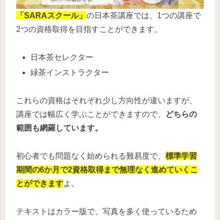
「SARAスクール」
の日本茶講座では、1つの講座で
2つの資格取得を目指すことができます。
日本茶セレクター
緑茶インストラクター
これらの資格はそれぞれ少し方向性が違いますが、
講座では幅広く学ぶことができますので、
どちらの
範囲も網羅しています。
初心者でも問題なく始められる難易度で、
標準学習
期間の6か月で2資格取得まで無理なく進めていくこ
とができます
よ。
テキストはカラー版で、写真を多く使っているため