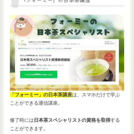
「フォーミー」の日本茶講座
は、スマホだけで学ぶ
ことができる通信講座。
修了時には
日本茶スペシャリストの資格を取得
する
ことができます。