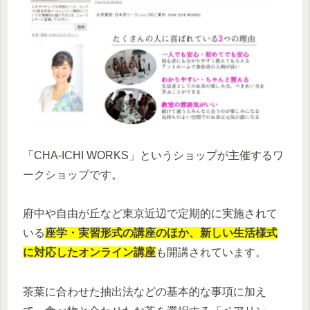
「CHA-ICHI WORKS」というショップが主催するワ
ークショップです。
府中や自由が丘など東京近辺で定期的に実施されて
いる
座学・実習形式の講座のほか、新しい生活様式
に対応したオンライン講座
も開講されています。
茶葉に合わせた抽出法などの基本的な事項に加え