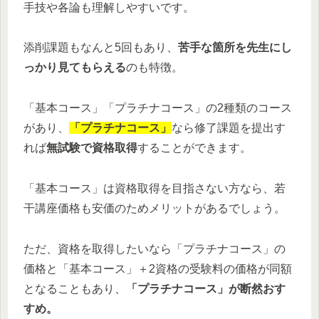
手技や各論も理解しやすいです。
添削課題もなんと5回もあり、
苦手な箇所を先生にし
っかり見てもらえる
のも特徴。
「基本コース」「プラチナコース」の2種類のコース
があり、
「プラチナコース」
なら修了課題を提出す
れば
無試験で資格取得
することができます。
「基本コース」は資格取得を目指さない方なら、若
干講座価格も安価のためメリットがあるでしょう。
ただ、資格を取得したいなら「プラチナコース」の
価格と「基本コース」＋2資格の受験料の価格が同額
となることもあり、
「プラチナコース」が断然おす
すめ。