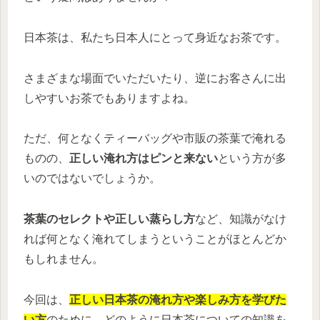
日本茶は、私たち日本人にとって身近なお茶です。
さまざまな場面でいただいたり、逆にお客さんに出
しやすいお茶でもありますよね。
ただ、何となくティーバッグや市販の茶葉で淹れる
ものの、
正しい淹れ方はピンと来ない
という方が多
いのではないでしょうか。
茶葉のセレクトや正しい蒸らし方
など、知識がなけ
れば何となく淹れてしまうということがほとんどか
もしれません。
今回は、
正しい日本茶の淹れ方や楽しみ方を学びた
い方
のために、どのように日本茶についての知識を