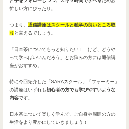
苦手をフォローしつつ、スキマ時間で学べる
ためお
忙しい方にぴったり。
つまり、
通信講座はスクールと独学の良いところ取
り
と言えるでしょう。
「日本茶についてもっと知りたい！ けど、どうや
って学べばいいんだろう」とお悩みの方には通信講
座がおすすめ。
特に今回紹介した「SARAスクール」「フォーミー」
の講座はいずれも
初心者の方でも学びやすいような
内容
です。
日本茶について楽しく学んで、ご自身や周囲の方の
生活をより豊かにしていきましょう！