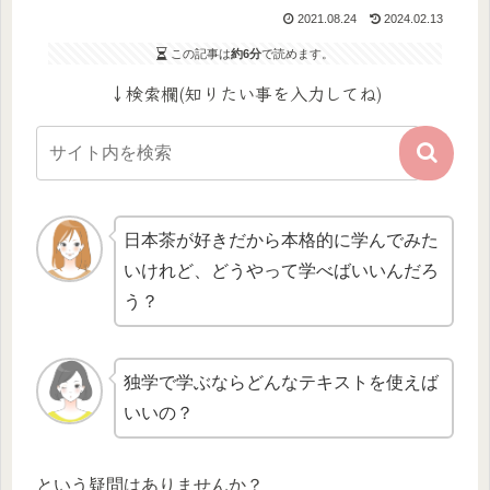
2021.08.24
2024.02.13
この記事は
約6分
で読めます。
↓検索欄(知りたい事を入力してね)
日本茶が好きだから本格的に学んでみた
いけれど、どうやって学べばいいんだろ
う？
独学で学ぶならどんなテキストを使えば
いいの？
という疑問はありませんか？