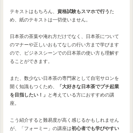
テキストはもちろん、
資格試験もスマホで行う
た
め、紙のテキストは一切使いません。
日本茶の茶葉や淹れ方だけでなく、日本茶について
のマナーや正しいおもてなしの行い方まで学びます
ので、ビジネスシーンでの日本茶の使い方も理解す
ることができます。
また、数少ない日本茶の専門家として自宅サロンを
開く知識もつくため、
「大好きな日本茶でプチ起業
を目指したい！」
と考えている方におすすめの講
座。
こう紹介すると難易度が高く感じるかもしれません
が、「フォーミー」の講座は
初心者でも学びやすい