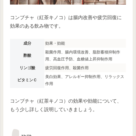
コンブチャ（紅茶キノコ）は腸内改善や疲労回復に
効果のある飲み物です。
成分
効果・効能
殺菌作用、腸内環境改善、脂肪蓄積抑制作
酢酸
用、高血圧予防、血糖値上昇抑制作用
リンゴ酸
疲労回復作用、殺菌作用
美白効果、アレルギー抑制作用、リラックス
ビタミンＣ
作用
コンブチャ（紅茶キノコ）の効果や効能について、
もう少し詳しく説明していきましょう。