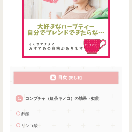
目次
コンブチャ（紅茶キノコ）の効果・効能
酢酸
リンゴ酸