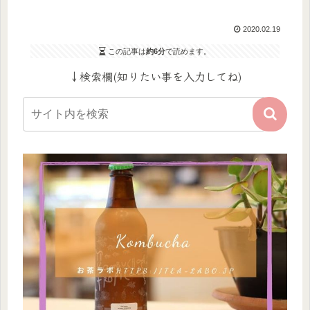
2020.02.19
この記事は
約6分
で読めます。
↓検索欄(知りたい事を入力してね)