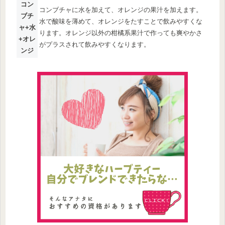
コン
コンブチャに水を加えて、オレンジの果汁を加えます。
ブチ
水で酸味を薄めて、オレンジをたすことで飲みやすくな
ャ+水
ります。オレンジ以外の柑橘系果汁で作っても爽やかさ
+オレ
がプラスされて飲みやすくなります。
ンジ