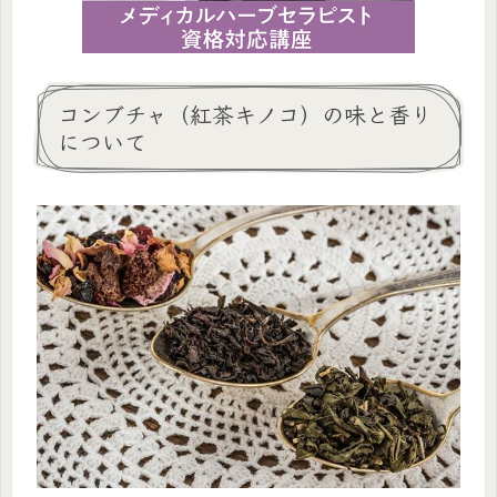
コンブチャ（紅茶キノコ）の味と香り
について