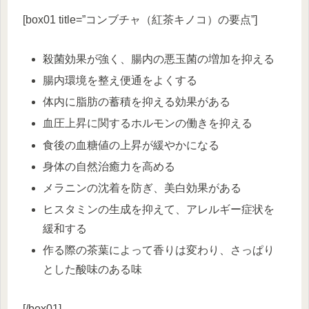
[box01 title=”コンブチャ（紅茶キノコ）の要点”]
殺菌効果が強く、腸内の悪玉菌の増加を抑える
腸内環境を整え便通をよくする
体内に脂肪の蓄積を抑える効果がある
血圧上昇に関するホルモンの働きを抑える
食後の血糖値の上昇が緩やかになる
身体の自然治癒力を高める
メラニンの沈着を防ぎ、美白効果がある
ヒスタミンの生成を抑えて、アレルギー症状を
緩和する
作る際の茶葉によって香りは変わり、さっぱり
とした酸味のある味
[/box01]