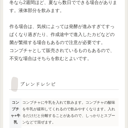
冬なら2週間ほど、夏なら数日でできる場合がありま
す。液体部分を飲みます。
作る場合は、気候によっては発酵が進みすぎてすっ
ぱくなり過ぎたり、作成途中で進入したカビなどの
菌が繁殖する場合もあるので注意が必要です。
コンブチャとして販売されているものもあるので、
不安な場合はそちらを飲むとよいです。
ブレンドレシピ
コン
コンブチャに牛乳を入れて飲みます。コンブチャの酸味
ブチ
を牛乳が緩和してくれるので飲みやすくなります。入れ
ャ+牛
るだけだと分離することがあるので、しっかりとスプー
乳
ンなどで混ぜます。