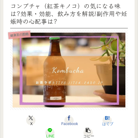
コンブチャ（紅茶キノコ）の気になる味
は?効果・効能、飲み方を解説!副作用や妊
娠時の心配事は?
健康茶の図鑑
X
Facebook
はてブ
LINE
コピー