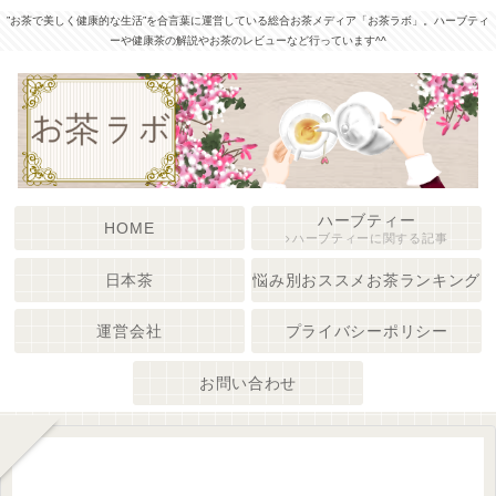
”お茶で美しく健康的な生活”を合言葉に運営している総合お茶メディア「お茶ラボ」。ハーブティ
ーや健康茶の解説やお茶のレビューなど行っています^^
ハーブティー
HOME
ハーブティーに関する記事
日本茶
悩み別おススメお茶ランキング
運営会社
プライバシーポリシー
お問い合わせ