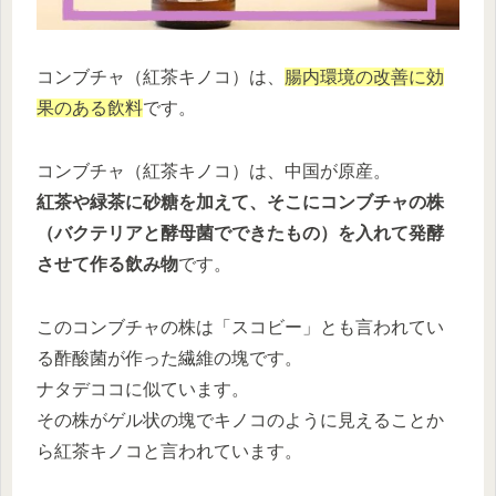
コンブチャ（紅茶キノコ）は、
腸内環境の改善に効
果のある飲料
です。
コンブチャ（紅茶キノコ）は、中国が原産。
紅茶や緑茶に砂糖を加えて、そこにコンブチャの株
（バクテリアと酵母菌でできたもの）を入れて発酵
させて作る飲み物
です。
このコンブチャの株は「スコビー」とも言われてい
る酢酸菌が作った繊維の塊です。
ナタデココに似ています。
その株がゲル状の塊でキノコのように見えることか
ら紅茶キノコと言われています。