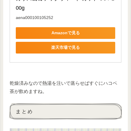
00g
aena000100105252
Amazonで見る
楽天市場で見る
乾燥済みなので熱湯を注いで蒸らせばすぐにハコベ
茶が飲めますね。
まとめ