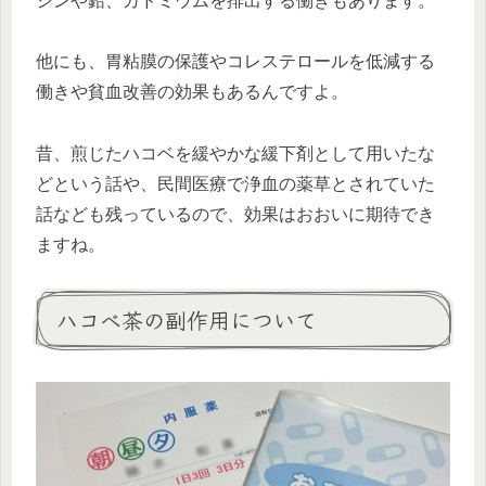
シンや鉛、カドミウムを排出する働きもあります。
他にも、胃粘膜の保護やコレステロールを低減する
働きや貧血改善の効果もあるんですよ。
昔、煎じたハコベを緩やかな緩下剤として用いたな
どという話や、民間医療で浄血の薬草とされていた
話なども残っているので、効果はおおいに期待でき
ますね。
ハコベ茶の副作用について