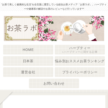
”お茶で美しく健康的な生活”を合言葉に運営している総合お茶メディア「お茶ラボ」。ハーブティ
ーや健康茶の解説やお茶のレビューなど行っています^^
ハーブティー
HOME
ハーブティーに関する記事
日本茶
悩み別おススメお茶ランキング
運営会社
プライバシーポリシー
お問い合わせ