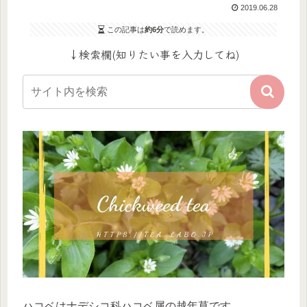
2019.06.28
この記事は
約6分
で読めます。
↓検索欄(知りたい事を入力してね)
ハコベはナデシコ科ハコベ属の越年草です。