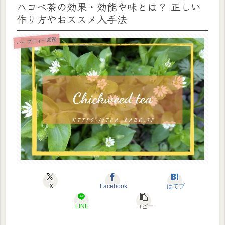
ハコベ茶の効果・効能や味とは？ 正しい
作り方やおススメ入手法
ハーブティー図鑑
X
Facebook
はてブ
LINE
コピー