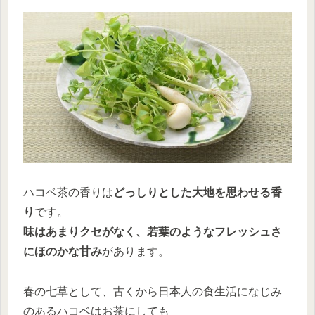
ハコベ茶の香りは
どっしりとした大地を思わせる香
り
です。
味はあまりクセがなく、若葉のようなフレッシュさ
にほのかな甘み
があります。
春の七草として、古くから日本人の食生活になじみ
のあるハコベはお茶にしても