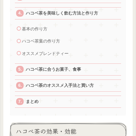
ハコベ茶を美味しく飲む方法と作り方
基本の作り方
ハコベ茶葉の作り方
オススメブレンドティー
ハコベ茶に合うお菓子、食事
ハコベ茶のオススメ入手法と買い方
まとめ
ハコベ茶の効果・効能