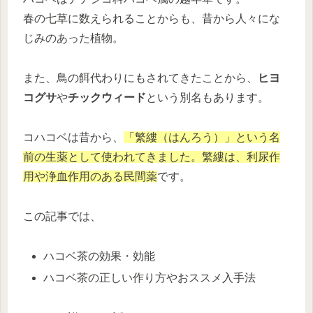
春の七草に数えられることからも、昔から人々にな
じみのあった植物。
また、鳥の餌代わりにもされてきたことから、
ヒヨ
コグサ
や
チックウィード
という別名もあります。
コハコベは昔から、
「繁縷（はんろう）」という名
前の生薬として使われてきました。繁縷は、利尿作
用や浄血作用のある民間薬
です。
この記事では、
ハコベ茶の効果・効能
ハコベ茶の正しい作り方やおススメ入手法