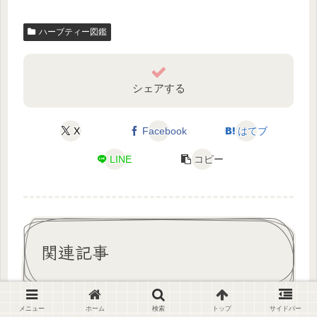
ハーブティー図鑑
シェアする
X
Facebook
はてブ
LINE
コピー
関連記事
メニュー
ホーム
検索
トップ
サイドバー
ローマンカモミールティーの