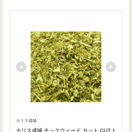
カリス成城
カリス成城 チックウィード カット CUT 1