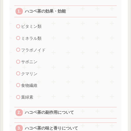
ハコベ茶の効果・効能
ビタミン類
ミネラル類
フラボノイド
サポニン
クマリン
食物繊維
葉緑素
ハコベ茶の副作用について
ハコベ茶の味と香りについて