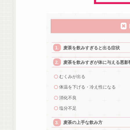
麦茶を飲みすぎると出る症状
麦茶を飲みすぎが体に与える悪影
むくみが出る
体温を下げる・冷え性になる
消化不良
塩分不足
麦茶の上手な飲み方