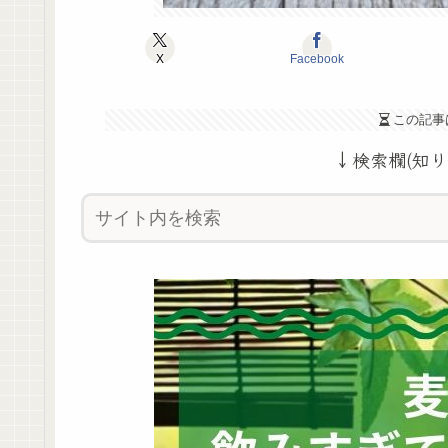
X
Facebook
この記事
↓検索欄(知