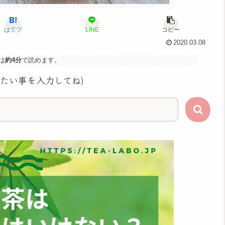
はてブ
LINE
コピー
2020.03.08
は
約4分
で読めます。
りたい事を入力してね)