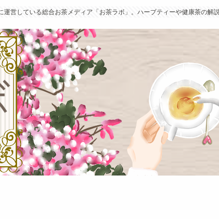
葉に運営している総合お茶メディア「お茶ラボ」。ハーブティーや健康茶の解説