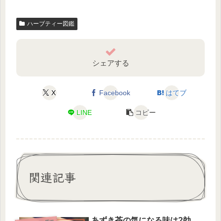
ハーブティー図鑑
シェアする
X
Facebook
はてブ
LINE
コピー
関連記事
あずき茶の気になる味は?効