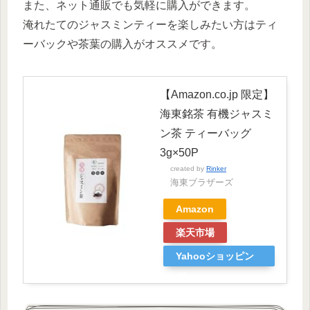
また、ネット通販でも気軽に購入ができます。
淹れたてのジャスミンティーを楽しみたい方はティ
ーバックや茶葉の購入がオススメです。
【Amazon.co.jp 限定】
海東銘茶 有機ジャスミ
ン茶 ティーバッグ
3g×50P
created by
Rinker
海東ブラザーズ
Amazon
楽天市場
Yahooショッピン
グ