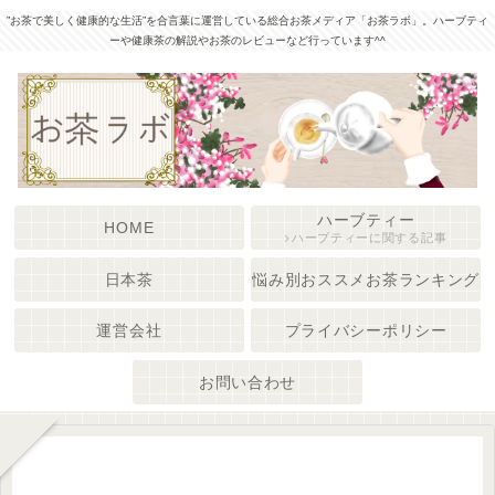
”お茶で美しく健康的な生活”を合言葉に運営している総合お茶メディア「お茶ラボ」。ハーブティ
ーや健康茶の解説やお茶のレビューなど行っています^^
ハーブティー
HOME
ハーブティーに関する記事
日本茶
悩み別おススメお茶ランキング
運営会社
プライバシーポリシー
お問い合わせ