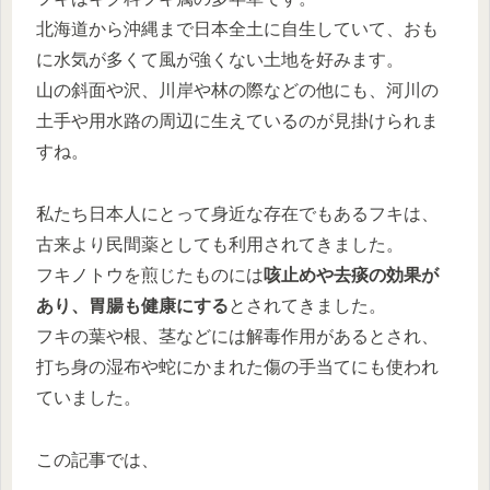
北海道から沖縄まで日本全土に自生していて、おも
に水気が多くて風が強くない土地を好みます。
山の斜面や沢、川岸や林の際などの他にも、河川の
土手や用水路の周辺に生えているのが見掛けられま
すね。
私たち日本人にとって身近な存在でもあるフキは、
古来より民間薬としても利用されてきました。
フキノトウを煎じたものには
咳止めや去痰の効果が
あり、胃腸も健康にする
とされてきました。
フキの葉や根、茎などには解毒作用があるとされ、
打ち身の湿布や蛇にかまれた傷の手当てにも使われ
ていました。
この記事では、