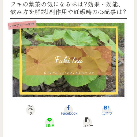
フキの葉茶の気になる味は?効果・効能、
飲み方を解説!副作用や妊娠時の心配事は?
ハーブティー図鑑
X
Facebook
はてブ
LINE
コピー