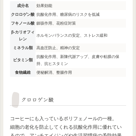
成分名
効果効能
クロロゲン酸
抗酸化作用、糖尿病のリスクを低減
フキノール酸
鎮咳作用、花粉症対策
β-カリオフィ
ホルモンバランスの安定、ストレス緩和
レン
ミネラル類
高血圧防止、精神の安定
抗酸化作用、新陳代謝アップ、皮膚や粘膜の保
ビタミン類
持、抗ヒスタミン
食物繊維
便秘解消、整腸作用
クロロゲン酸
コーヒーにも入っているポリフェノールの一種。
細胞の老化を防止してくれる抗酸化作用に優れてい
るので、アンチエイジングや生活習慣病の予防効果