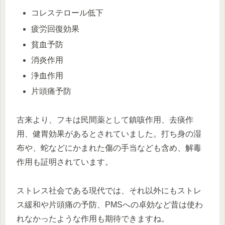
コレステロール低下
疲労回復効果
貧血予防
消炎作用
浄血作用
片頭痛予防
古来より、フキは民間薬として鎮咳作用、去痰作
用、健胃効果があるとされていました。打ち身の湿
布や、蛇などにかまれた傷の手当なども含め、解毒
作用も証明されています。
ストレス社会である現代では、それ以外にもストレ
ス緩和や片頭痛の予防、PMSへの卓効など昔は使わ
れなかったような作用も期待できますね。