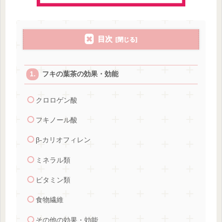
目次
フキの葉茶の効果・効能
クロロゲン酸
フキノール酸
β-カリオフィレン
ミネラル類
ビタミン類
食物繊維
その他の効果・効能