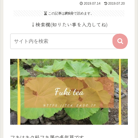
2019.07.14
2019.07.20
この記事は
約5分
で読めます。
↓検索欄(知りたい事を入力してね)
フキはキク科フキ属の多年草です。