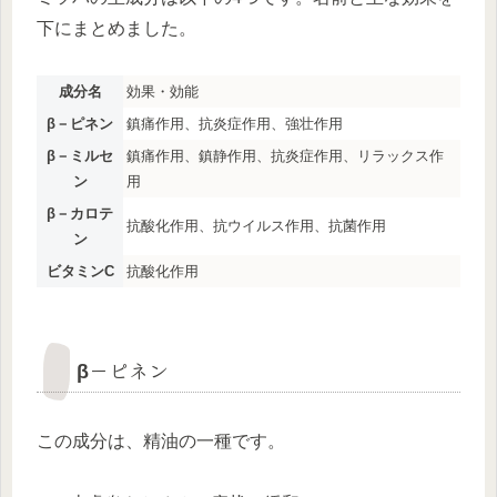
下にまとめました。
成分名
効果・効能
β－ピネン
鎮痛作用、抗炎症作用、強壮作用
β－ミルセ
鎮痛作用、鎮静作用、抗炎症作用、リラックス作
ン
用
β－カロテ
抗酸化作用、抗ウイルス作用、抗菌作用
ン
ビタミンC
抗酸化作用
β－ピネン
この成分は、精油の一種です。