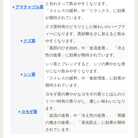
と合わさって飲みやすくなります。
＋
アマチャヅル茶
「ストレスの緩和」や「リラックス」に効果
が期待されています。
クズ茶特有のどろりとした味わいのハーブテ
ィーになります。黒砂糖を少し加えると飲み
＋
クズ茶
やすくなります。
「風邪のひき始め」や「血流改善」、「冷え
性の改善」に効果が期待されています。
シソ茶とブレンドすると、シソの爽やかな香
りになり飲みやすくなります。
＋
シソ茶
「ストレスの緩和」や「食欲増進」に効果が
期待されています。
ヨモギ茶の爽やかなヨモギの香りとほんのり
ミツバ特有の香りがし、優しい味わいになり
ます。
＋
ヨモギ茶
「血流の改善」や「冷え性の改善」、「胃腸
の働きの改善」、「老化防止」に効果が期待
されています。