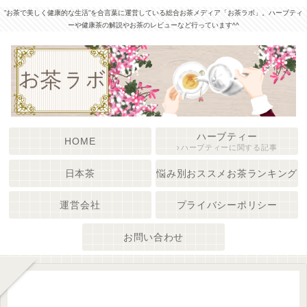
”お茶で美しく健康的な生活”を合言葉に運営している総合お茶メディア「お茶ラボ」。ハーブティ
ーや健康茶の解説やお茶のレビューなど行っています^^
ハーブティー
HOME
ハーブティーに関する記事
日本茶
悩み別おススメお茶ランキング
運営会社
プライバシーポリシー
お問い合わせ