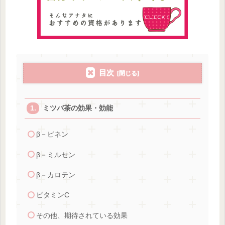
目次
ミツバ茶の効果・効能
β－ピネン
β－ミルセン
β－カロテン
ビタミンC
その他、期待されている効果