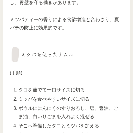
し、胃壁を守る働きがあります。
ミツバティーの香りによる食欲増進と合わさり、夏
バテの防止に効果的です。
ミツバを使ったナムル
(手順)
タコを茹でて一口サイズに切る
ミツバを食べやすいサイズに切る
ボウルににんにくのすりおろし、塩、醤油、ご
ま油、白いりごまを入れよく混ぜる
そこへ準備したタコとミツバを加える