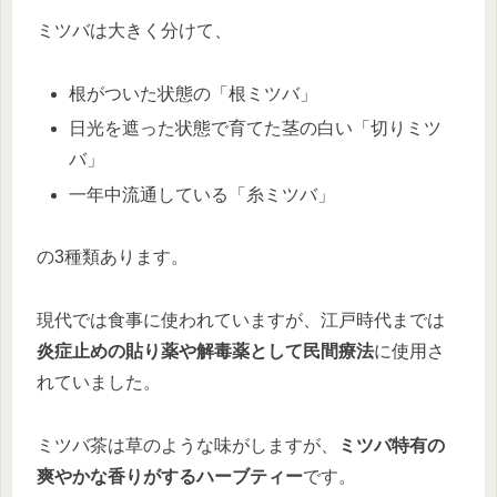
ミツバは大きく分けて、
根がついた状態の「根ミツバ」
日光を遮った状態で育てた茎の白い「切りミツ
バ」
一年中流通している「糸ミツバ」
の3種類あります。
現代では食事に使われていますが、江戸時代までは
炎症止めの貼り薬や解毒薬として民間療法
に使用さ
れていました。
ミツバ茶は草のような味がしますが、
ミツバ特有の
爽やかな香りがするハーブティー
です。