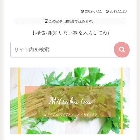
2019.07.11
2019.11.28
この記事は
約5分
で読めます。
↓検索欄(知りたい事を入力してね)