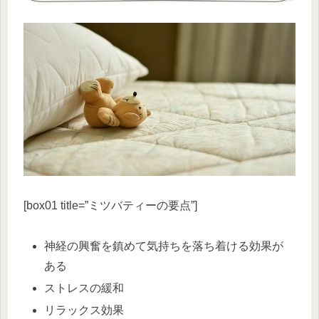
[box01 title=”ミツバティーの要点”]
神経の興奮を鎮めて気持ちを落ち着ける効果が
ある
ストレスの緩和
リラックス効果