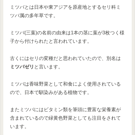
ミツバとは日本や東アジアを原産地とするセリ科ミ
ツバ属の多年草です。
ミツバ(三葉)の名前の由来は1本の茎に葉が3枚つく様
子から付けられたと言われています。
古くにはセリの変種だと思われていたので、別名は
ミツバゼリ
と言います。
ミツバは香味野菜として和食によく使用されている
ので、日本で馴染みがある植物です。
またミツバにはビタミン類を筆頭に豊富な栄養素が
含まれているので緑黄色野菜としても注目をされて
います。