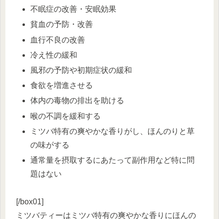
不眠症の改善・安眠効果
貧血の予防・改善
血行不良の改善
冷え性の緩和
風邪の予防や初期症状の緩和
食欲を増進させる
体内の毒物の排出を助ける
喉の不調を緩和する
ミツバ特有の爽やかな香りがし、ほんのりと草
の味がする
通常量を摂取するにあたって副作用など特に問
題はない
[/box01]
ミツバティーはミツバ特有の爽やかな香りにほんの