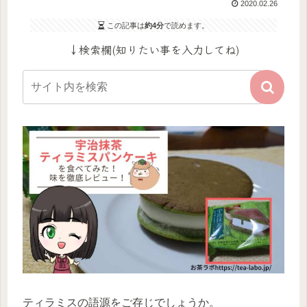
2020.02.26
この記事は
約4分
で読めます。
↓検索欄(知りたい事を入力してね)
ティラミスの語源をご存じでしょうか。