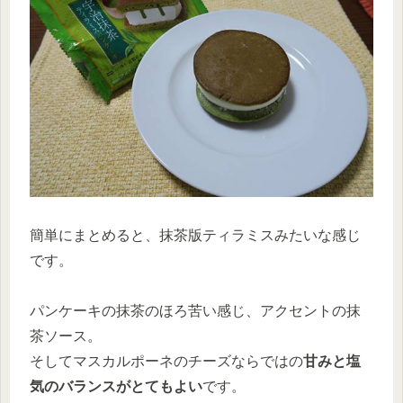
簡単にまとめると、抹茶版ティラミスみたいな感じ
です。
パンケーキの抹茶のほろ苦い感じ、アクセントの抹
茶ソース。
そしてマスカルポーネのチーズならではの
甘みと塩
気のバランスがとてもよい
です。