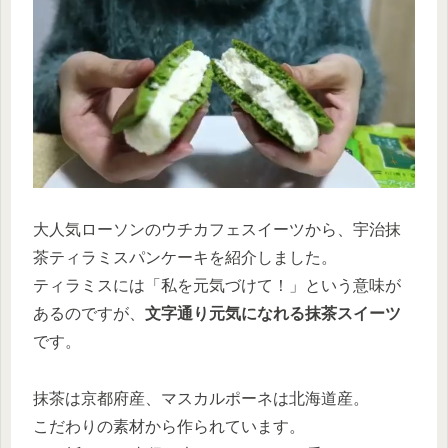
大人気ローソンのウチカフェスイーツから、宇治抹
茶ティラミスパンケーキを紹介しました。
ティラミスには「私を元気づけて！」という意味が
あるのですが、
文字通り元気になれる抹茶スイーツ
です。
抹茶は京都府産、マスカルポーネは北海道産。
こだわりの素材から作られています。