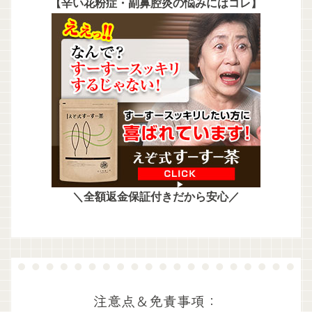
【辛い花粉症・副鼻腔炎の悩みにはコレ】
＼全額返金保証付きだから安心／
注意点＆免責事項：