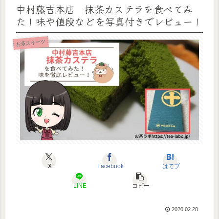
中村藤吉本店 抹茶カステラを食べてみ
た！味や値段などを写真付きでレビュー！
お茶スイーツ
X
Facebook
はてブ
LINE
コピー
2020.02.28