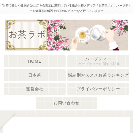
”お茶で美しく健康的な生活”を合言葉に運営している総合お茶メディア「お茶ラボ」。ハーブティ
ーや健康茶の解説やお茶のレビューなど行っています^^
ハーブティー
HOME
ハーブティーに関する記事
日本茶
悩み別おススメお茶ランキング
運営会社
プライバシーポリシー
お問い合わせ