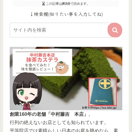
この記事は
約3分
で読めます。
↓検索欄(知りたい事を入力してね)
創業160年の老舗「中村藤吉 本店」
。
行列の絶えないお店としても知られています。
平等院店では素晴らしい日本のお庭を眺めなら、素