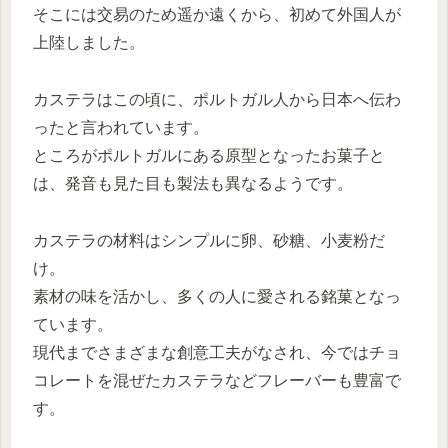
そこには交易のため遥か遠くから、初めて外国人が
上陸しました。
カステラはこの頃に、ポルトガル人から日本へ伝わ
ったと言われています。
ところがポルトガルにある原型となったお菓子と
は、発音も見た目も製法も異なるようです。
カステラの材料はシンプルに卵、砂糖、小麦粉だ
け。
素材の味を活かし、多くの人に愛される銘菓となっ
ています。
現代までさまざまな創意工夫がなされ、今ではチョ
コレートを混ぜたカステラなどフレーバーも豊富で
す。