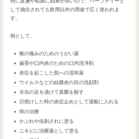
特に皮膚や粘膜に効果が高いので、ハーブティーと
して抽出されても飲用以外の用途で広く使われま
す。
例として、
喉の痛みのためのうがい薬
歯茎や口内炎のための口内洗浄剤
炎症を起こした肌への湿布薬
ウイルスなどの結膜炎の目の洗顔剤
水虫の足を漬けて真菌を殺す
日焼けした時の炎症止めとして湯船に入れる
痔の治療
かぶれや虫刺されに塗る
ニキビに治療薬として塗る