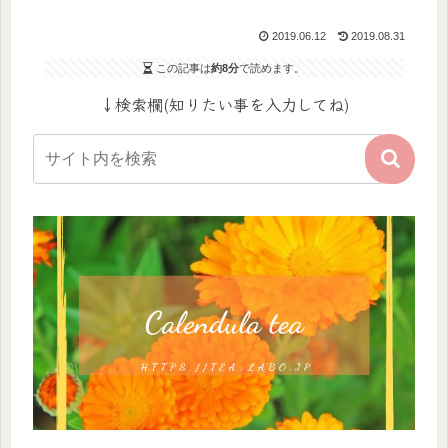
2019.06.12
2019.08.31
この記事は
約8分
で読めます。
↓検索欄(知りたい事を入力してね)