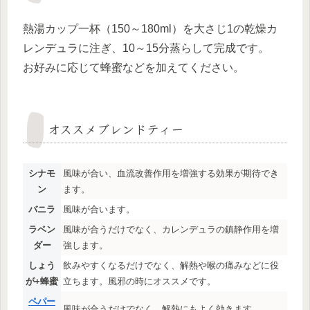
熱湯カップ一杯（150～180ml）を大さじ1の乾燥カ
レンデュラに注ぎ、10～15分蒸らして完成です。
お好みに応じて蜂蜜などを加えてください。
オススメブレンドティー
シナモ
風味が合い、血流改善作用を増強する効果が期待でき
ン
ます。
バニラ
風味が合います。
ラベン
風味が合うだけでなく、カレンデュラの鎮静作用を増
ダー
強します。
しょう
飲みやすくなるだけでなく、解熱や喉の痛みなどに役
が+蜂蜜
立ちます。風邪の時にオススメです。
ペパー
風味が合うだけでなく、解熱にもよく効きます。