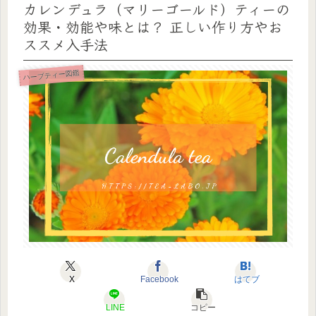
カレンデュラ（マリーゴールド）ティーの
効果・効能や味とは？ 正しい作り方やお
ススメ入手法
ハーブティー図鑑
X
Facebook
はてブ
LINE
コピー