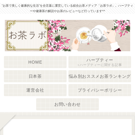
”お茶で美しく健康的な生活”を合言葉に運営している総合お茶メディア「お茶ラボ」。ハーブティ
ーや健康茶の解説やお茶のレビューなど行っています^^
ハーブティー
HOME
ハーブティーに関する記事
日本茶
悩み別おススメお茶ランキング
運営会社
プライバシーポリシー
お問い合わせ