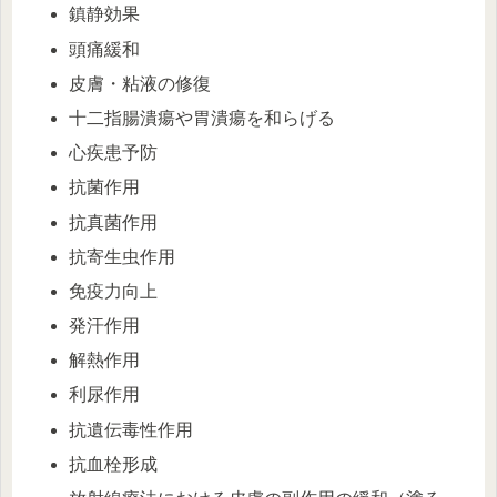
鎮静効果
頭痛緩和
皮膚・粘液の修復
十二指腸潰瘍や胃潰瘍を和らげる
心疾患予防
抗菌作用
抗真菌作用
抗寄生虫作用
免疫力向上
発汗作用
解熱作用
利尿作用
抗遺伝毒性作用
抗血栓形成