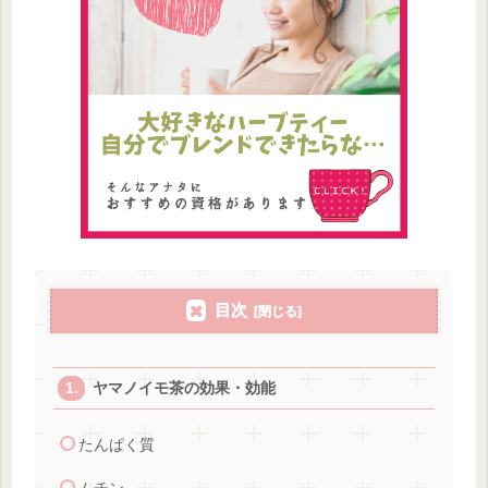
目次
ヤマノイモ茶の効果・効能
たんぱく質