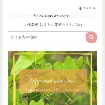
2019.12.16
この記事は
約7分
で読めます。
↓検索欄(知りたい事を入力してね)