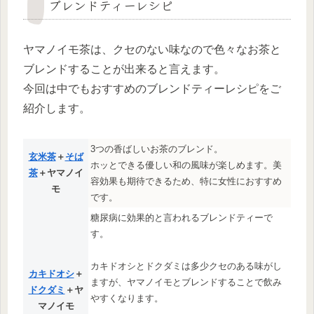
ブレンドティーレシピ
ヤマノイモ茶は、クセのない味なので色々なお茶と
ブレンドすることが出来ると言えます。
今回は中でもおすすめのブレンドティーレシピをご
紹介します。
3つの香ばしいお茶のブレンド。
玄米茶
＋
そば
ホッとできる優しい和の風味が楽しめます。美
茶
＋ヤマノイ
容効果も期待できるため、特に女性におすすめ
モ
です。
糖尿病に効果的と言われるブレンドティーで
す。
カキドオシとドクダミは多少クセのある味がし
カキドオシ
＋
ますが、ヤマノイモとブレンドすることで飲み
ドクダミ
＋ヤ
やすくなります。
マノイモ