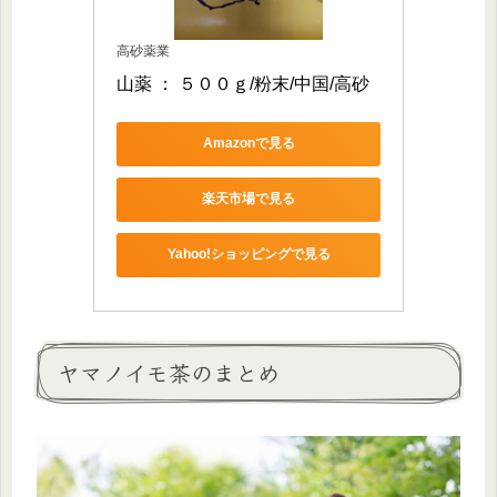
高砂薬業
山薬 ： ５００ｇ/粉末/中国/高砂
Amazonで見る
楽天市場で見る
Yahoo!ショッピングで見る
ヤマノイモ茶のまとめ