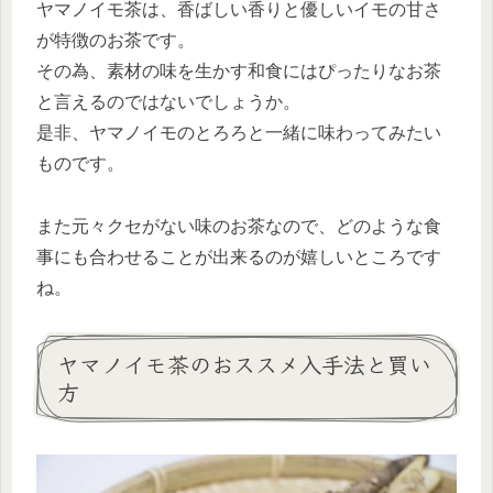
ヤマノイモ茶は、香ばしい香りと優しいイモの甘さ
が特徴のお茶です。
その為、素材の味を生かす和食にはぴったりなお茶
と言えるのではないでしょうか。
是非、ヤマノイモのとろろと一緒に味わってみたい
ものです。
また元々クセがない味のお茶なので、どのような食
事にも合わせることが出来るのが嬉しいところです
ね。
ヤマノイモ茶のおススメ入手法と買い
方