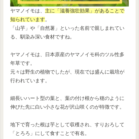
ヤマノイモは、
主に「滋養強壮効果」があることで
知られています
。
「山芋」や「自然薯」といった名前で親しまれてい
る、馴染み深い食材ですね。
ヤマノイモは、日本原産のヤマノイモ科のツル性多
年草です。
元々は野生の植物でしたが、現在では盛んに栽培が
行われています。
細長いハート型の葉と、葉の付け根から穂のように
伸びた先に白い小さな花が沢山咲くのが特徴です。
地下で育った根は芋として収穫され、すりおろして
「とろろ」にして食すことで有名。