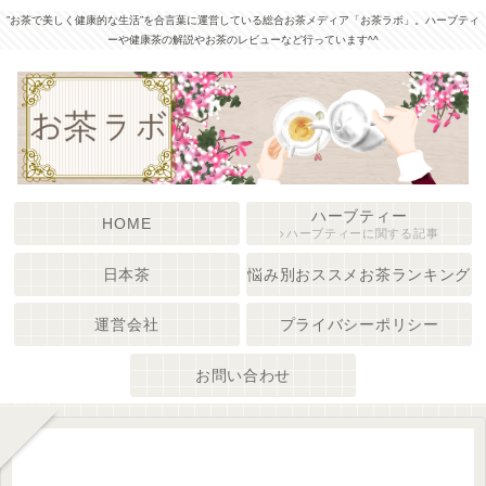
”お茶で美しく健康的な生活”を合言葉に運営している総合お茶メディア「お茶ラボ」。ハーブティ
ーや健康茶の解説やお茶のレビューなど行っています^^
ハーブティー
HOME
ハーブティーに関する記事
日本茶
悩み別おススメお茶ランキング
運営会社
プライバシーポリシー
お問い合わせ