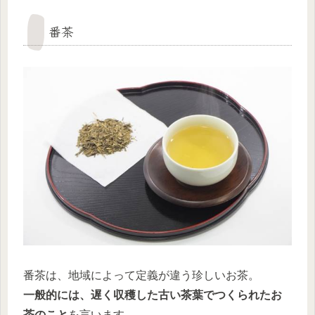
番茶
番茶は、地域によって定義が違う珍しいお茶。
一般的には、遅く収穫した古い茶葉でつくられたお
茶のこと
を言います。