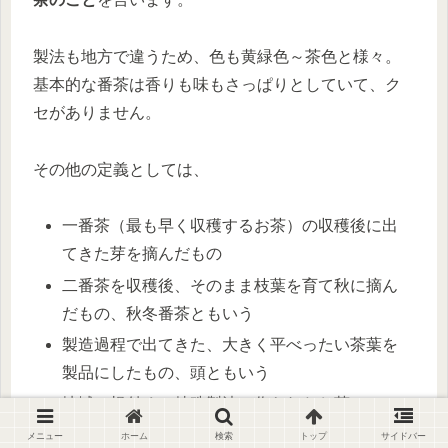
製法も地方で違うため、色も黄緑色～茶色と様々。
基本的な番茶は香りも味もさっぱりとしていて、ク
セがありません。
その他の定義としては、
一番茶（最も早く収穫するお茶）の収穫後に出
てきた芽を摘んだもの
二番茶を収穫後、そのまま枝葉を育て秋に摘ん
だもの、秋冬番茶ともいう
製造過程で出てきた、大きく平べったい茶葉を
製品にしたもの、頭ともいう
地域に根付く、特殊製法で作られたお茶
メニュー
ホーム
検索
トップ
サイドバー