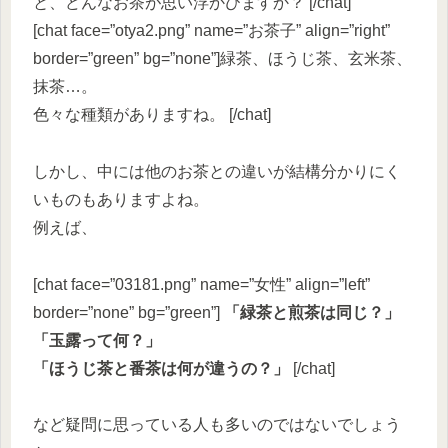
と、どんなお茶が思い浮かびますか？ [/chat]
[chat face=”otya2.png” name=”お茶子” align=”right”
border=”green” bg=”none”]緑茶、ほうじ茶、玄米茶、
抹茶…。
色々な種類がありますね。 [/chat]
しかし、中には他のお茶との違いが結構分かりにく
いものもありますよね。
例えば、
[chat face=”03181.png” name=”女性” align=”left”
border=”none” bg=”green”]
「緑茶と煎茶は同じ？」
「玉露って何？」
「ほうじ茶と番茶は何が違うの？」
[/chat]
など疑問に思っている人も多いのではないでしょう