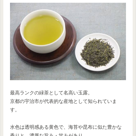
最高ランクの緑茶として名高い玉露。
京都の宇治市が代表的な産地として知られていま
す。
水色は透明感ある黄色で、海苔や昆布に似た豊かな
香りと、濃厚な旨み・甘みがあり。