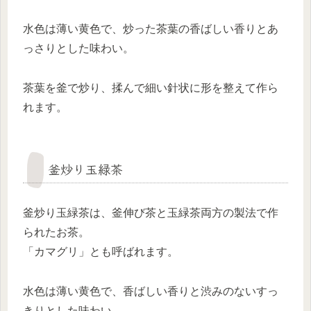
水色は薄い黄色で、炒った茶葉の香ばしい香りとあ
っさりとした味わい。
茶葉を釜で炒り、揉んで細い針状に形を整えて作ら
れます。
釜炒り玉緑茶
釜炒り玉緑茶は、釜伸び茶と玉緑茶両方の製法で作
られたお茶。
「カマグリ」とも呼ばれます。
水色は薄い黄色で、香ばしい香りと渋みのないすっ
きりとした味わい。