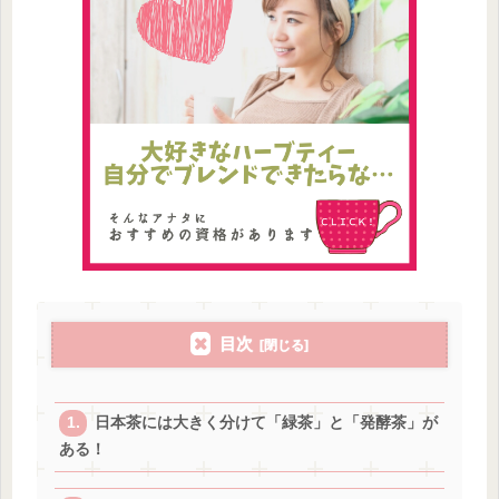
目次
日本茶には大きく分けて「緑茶」と「発酵茶」が
ある！