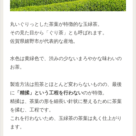
丸いぐりっとした茶葉が特徴的な玉緑茶。
その見た目から「ぐり茶」とも呼ばれます。
佐賀県嬉野市が代表的な産地。
水色は黄緑色で、渋みの少ないまろやかな味わいの
お茶。
製造方法は煎茶とほとんど変わらないものの、最後
に
「精揉」という工程を行わない
のが特徴。
精揉は、茶葉の形を細長い針状に整えるために茶葉
を揉む、工程です。
これを行わないため、玉緑茶の茶葉は丸く仕上がり
ます。