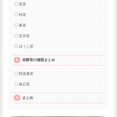
芽茶
粉茶
番茶
玄米茶
ほうじ茶
発酵茶の種類まとめ
阿波番茶
碁石茶
まとめ