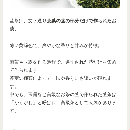
茎茶は、文字通り
茶葉の茎の部分だけで作られたお
茶。
薄い黄緑色で、爽やかな香りと甘みが特徴。
煎茶や玉露を作る過程で、選別された茎だけを集め
て作られます。
茶葉の種類によって、味や香りにも違いが現れま
す。
中でも、玉露など高級なお茶の茎で作られた茎茶は
「かりがね」と呼ばれ、高級茶として人気がありま
す。