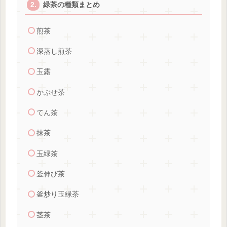
緑茶の種類まとめ
煎茶
深蒸し煎茶
玉露
かぶせ茶
てん茶
抹茶
玉緑茶
釜伸び茶
釜炒り玉緑茶
茎茶