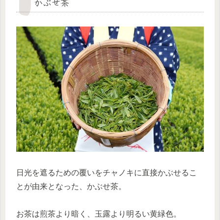
かぶせ茶
日光を遮るための覆いをチャノキに直接かぶせるこ
とが由来となった、かぶせ茶。
お茶は煎茶より暗く、玉露より明るい黄緑色。