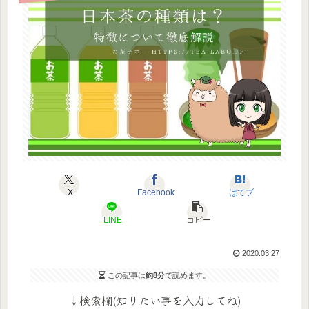
X
Facebook
はてブ
LINE
コピー
2020.03.27
この記事は
約8分
で読めます。
↓検索欄(知りたい事を入力してね)