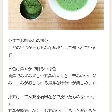
茶道でお馴染みの抹茶。
京都の宇治が最も有名な産地として知られていま
す。
水色は鮮やかで明るい緑色。
新鮮でみずみずしい茶葉の香りと、苦みの中に旨
み・甘みが感じられる濃厚な味わいが楽しめます。
抹茶は、
てん茶を石臼などで挽いたもの
をいいま
す。
茶葉が粉末になり、お茶の中にまるごと溶けるた