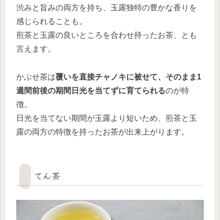
渋みと旨みの両方を持ち、玉露独特の豊かな香りを
感じられることも。
煎茶と玉露の良いところを合わせ持ったお茶、とも
言えます。
かぶせ茶は
覆いを直接チャノキに被せて、そのまま1
週間前後の期間日光を当てずに育てられる
のが特
徴。
日光を当てない期間が玉露より短いため、煎茶と玉
露の両方の特徴を持ったお茶が出来上がります。
てん茶