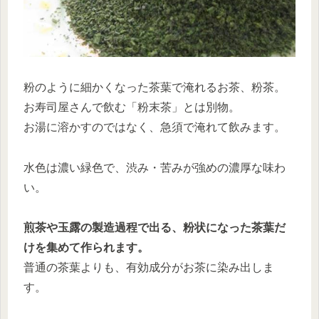
粉のように細かくなった茶葉で淹れるお茶、粉茶。
お寿司屋さんで飲む「粉末茶」とは別物。
お湯に溶かすのではなく、急須で淹れて飲みます。
水色は濃い緑色で、渋み・苦みが強めの濃厚な味わ
い。
煎茶や玉露の製造過程で出る、粉状になった茶葉だ
けを集めて作られます。
普通の茶葉よりも、有効成分がお茶に染み出しま
す。