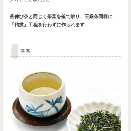
釜伸び茶と同じく茶葉を釜で炒り、玉緑茶同様に
「精揉」工程を行わずに作られます
。
茎茶