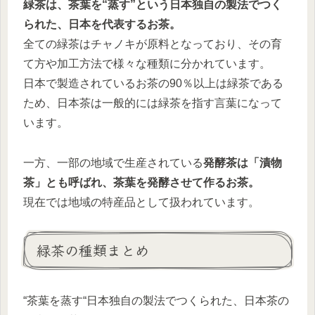
緑茶は、茶葉を“蒸す”という日本独自の製法でつく
られた、日本を代表するお茶。
全ての緑茶はチャノキが原料となっており、その育
て方や加工方法で様々な種類に分かれています。
日本で製造されているお茶の90％以上は緑茶である
ため、日本茶は一般的には緑茶を指す言葉になって
います。
一方、一部の地域で生産されている
発酵茶は「漬物
茶」とも呼ばれ、茶葉を発酵させて作るお茶。
現在では地域の特産品として扱われています。
緑茶の種類まとめ
“茶葉を蒸す“日本独自の製法でつくられた、日本茶の