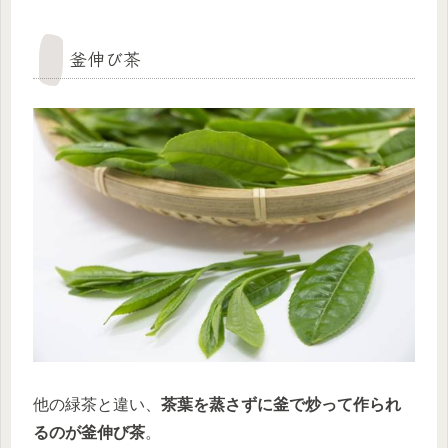
釜伸び茶
他の緑茶と違い、
茶葉を蒸さずに釜で炒って作られ
るのが釜伸び茶
。