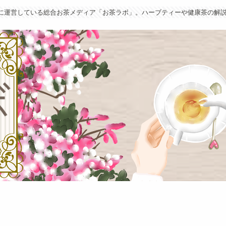
葉に運営している総合お茶メディア「お茶ラボ」。ハーブティーや健康茶の解説