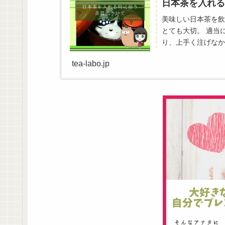
日本茶を入れる
美味しい日本茶を飲
とても大切。 適当
り、上手く注げなか
なったり、おもてなし
tea-labo.jp