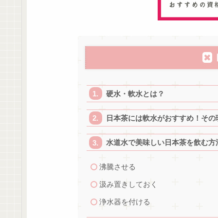
硬水・軟水とは？
日本茶には軟水がおすすめ！その
水道水で美味しい日本茶を飲む方
沸騰させる
汲み置きしておく
浄水器を付ける