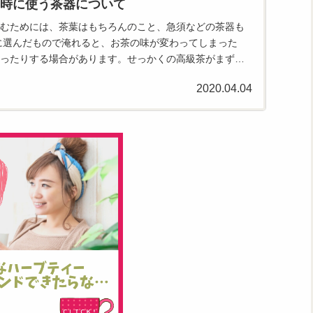
時に使う茶器について
むためには、茶葉はもちろんのこと、急須などの茶器も
に選んだもので淹れると、お茶の味が変わってしまった
ったりする場合があります。せっかくの高級茶がまずく
に失敗することの...
2020.04.04