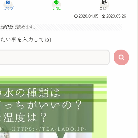
はてブ
LINE
コピー
2020.04.05
2020.05.26
は
約7分
で読めます。
りたい事を入力してね)