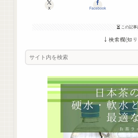
X
Facebook
この記事
↓検索欄(知