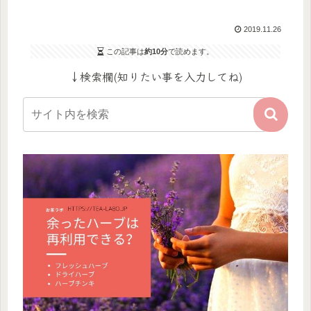
2019.11.26
この記事は
約10分
で読めます。
↓検索欄(知りたい事を入力してね)