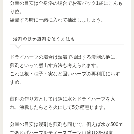
分量の目安は全身浴の場合でお茶パック1袋にこんも
り位。
給湯する時に一緒に入れて抽出しましょう。
浸剤のほか煎剤を使う方法も
ドライハーブの場合は熱湯で抽出する浸剤の他に、
煎剤といって煮出す方法も考えられます。
これは根・種子・実など固いハーブの再利用におす
すめ。
煎剤の作り方としては鍋に水とドライハーブを入
れ、沸騰したらとろ火にして5分程煎じます。
分量の目安は浸剤も煎剤も同じで、例えば水が500ml
であればハーブをティースプーン山盛り3杯程度。