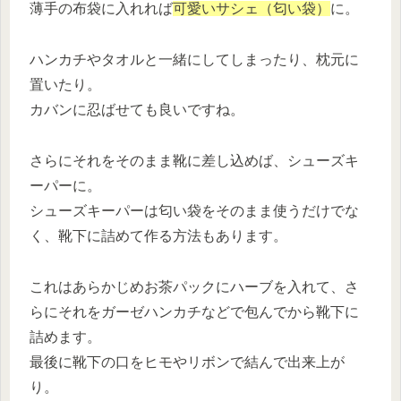
薄手の布袋に入れれば
可愛いサシェ（匂い袋）
に。
ハンカチやタオルと一緒にしてしまったり、枕元に
置いたり。
カバンに忍ばせても良いですね。
さらにそれをそのまま靴に差し込めば、シューズキ
ーパーに。
シューズキーパーは匂い袋をそのまま使うだけでな
く、靴下に詰めて作る方法もあります。
これはあらかじめお茶パックにハーブを入れて、さ
らにそれをガーゼハンカチなどで包んでから靴下に
詰めます。
最後に靴下の口をヒモやリボンで結んで出来上が
り。