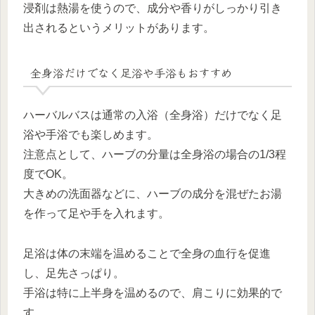
浸剤は熱湯を使うので、成分や香りがしっかり引き
出されるというメリットがあります。
全身浴だけでなく足浴や手浴もおすすめ
ハーバルバスは通常の入浴（全身浴）だけでなく足
浴や手浴でも楽しめます。
注意点として、ハーブの分量は全身浴の場合の1/3程
度でOK。
大きめの洗面器などに、ハーブの成分を混ぜたお湯
を作って足や手を入れます。
足浴は体の末端を温めることで全身の血行を促進
し、足先さっぱり。
手浴は特に上半身を温めるので、肩こりに効果的で
す。