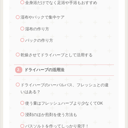
全身浴だけでなく足浴や手浴もおすすめ
湿布やパックで集中ケア
湿布の作り方
パックの作り方
乾燥させてドライハーブとして活用する
ドライハーブの活用法
ドライハーブのハーバルバス、フレッシュとの違
いはある？
使う量はフレッシュハーブより少なくてOK
浸剤のほか煎剤を使う方法も
バスソルトを作ってしっかり発汗！