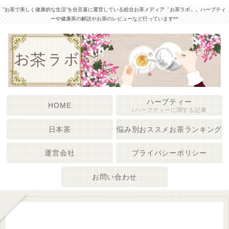
”お茶で美しく健康的な生活”を合言葉に運営している総合お茶メディア「お茶ラボ」。ハーブティ
ーや健康茶の解説やお茶のレビューなど行っています^^
ハーブティー
HOME
ハーブティーに関する記事
日本茶
悩み別おススメお茶ランキング
運営会社
プライバシーポリシー
お問い合わせ