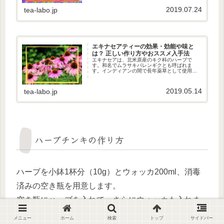
ます。「気持ちを落ち着かせ、ストレスを和ら
げる」効果を持っているとされるハーブです。
2019.07.24
tea-labo.jp
ハーブの中でも、知らない人はい...
エキナセアティーの効果・効能や味と
は？ 正しい作り方やおススメ入手法
エキナセアは、北米原産のキク科のハーブで
す。和名でムラサキバレンギクとも呼ばれま
す。インディアンの間で長年薬草として使用さ
れてきたハーブとして知られています。特に風
邪などの感染症に効くとされています。薬用に
は種・根・茎・葉・花のすべてが用い...
2019.05.14
tea-labo.jp
ハーブチンキの作り方
ハーブを小鉢1杯分（10g）とウォッカ200ml、消毒
済みの空き瓶を用意します。
空き瓶にハーブを入れて、さらにウォッカも入れま
す。
メニュー
ホーム
検索
トップ
サイドバー