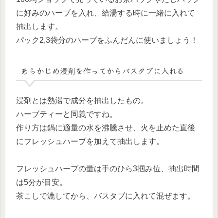
に好みのハーブを入れ、給湯する時に一緒に入れて
抽出します。
パック2,3袋分のハーブをふんだんに使いましょう！
あらかじめ浸剤を作ってからバスタブに入れる
浸剤とは熱湯で成分を抽出したもの。
ハーブティーと同義ですね。
作り方は鍋に適量の水を沸騰させ、火を止めた直後
にフレッシュハーブを加えて抽出します。
フレッシュハーブの量は手のひら3掴み位、抽出時間
は5分が目安。
茶こしで漉してから、バスタブに入れて混ぜます。