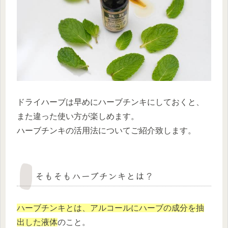
ドライハーブは早めにハーブチンキにしておくと、
また違った使い方が楽しめます。
ハーブチンキの活用法についてご紹介致します。
そもそもハーブチンキとは？
ハーブチンキとは、アルコールにハーブの成分を抽
出した液体
のこと。