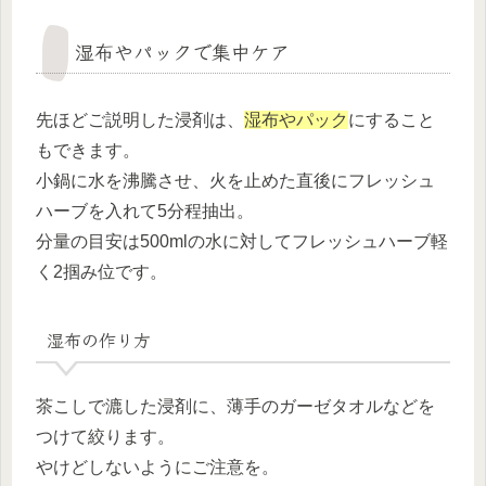
湿布やパックで集中ケア
先ほどご説明した浸剤は、
湿布やパック
にすること
もできます。
小鍋に水を沸騰させ、火を止めた直後にフレッシュ
ハーブを入れて5分程抽出。
分量の目安は500mlの水に対してフレッシュハーブ軽
く2掴み位です。
湿布の作り方
茶こしで漉した浸剤に、薄手のガーゼタオルなどを
つけて絞ります。
やけどしないようにご注意を。