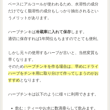
ベースにアルコールが使われるため、水溶性の成分
だけでなく脂溶性の成分もしっかり抽出されるとい
うメリットがあります。
ハーブチンキは
冷蔵庫に入れて保存
します。
適切に保存すれば1年間位もちますのでとても便利。
しかし元々の使用するハーブが古いと、当然変質も
早くなります。
そのため
ハーブチンキを作る場合は、早めにドライ
ハーブをチンキ用に取り分けて作ってしまうのがお
すすめ
となります。
ハーブチンキは以下のように様々に利用できます。
飲む：ティーやお水に数滴垂らして飲みます。